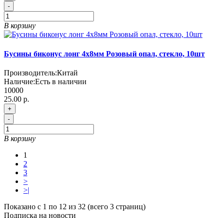
-
В корзину
Бусины биконус лонг 4х8мм Розовый опал, стекло, 10шт
Производитель:
Китай
Наличие:
Есть в наличии
10000
25.00 р.
+
-
В корзину
1
2
3
>
>|
Показано с 1 по 12 из 32 (всего 3 страниц)
Подписка на новости