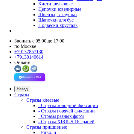
Кисти шелковые
Цепочки ювелирные
Швензы, заглушки
Шапочки для бус
Подвески хрусталь
Звонить с 05.00 до 17.00
по Москве
+79137857130
+79130140614
Онлайн -
Написать в MAX
Назад
Стразы
Стразы клеевые
- Стразы холодной фиксации
- Стразы горячей фиксации
- Стразы разных форм
- Стразы XIRIUS 16 граней
Стразы пришивные
- Риволи