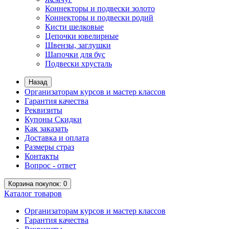
Коннекторы и подвески золото
Коннекторы и подвески родий
Кисти шелковые
Цепочки ювелирные
Швензы, заглушки
Шапочки для бус
Подвески хрусталь
Назад
Организаторам курсов и мастер классов
Гарантия качества
Реквизиты
Купоны Скидки
Как заказать
Доставка и оплата
Размеры страз
Контакты
Вопрос - ответ
Корзина
покупок
: 0
Каталог
товаров
Организаторам курсов и мастер классов
Гарантия качества