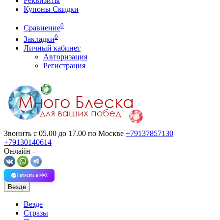
Реквизиты
Купоны Скидки
0
Сравнение
0
Закладки
Личный кабинет
Авторизация
Регистрация
Звонить с 05.00 до 17.00
по Москве
+79137857130
+79130140614
Онлайн -
Написать в MAX
Везде
Везде
Стразы