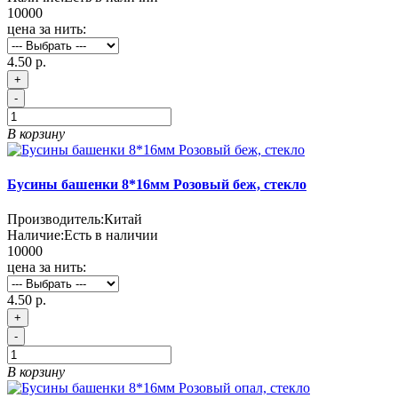
10000
цена за нить:
4.50 р.
+
-
В корзину
Бусины башенки 8*16мм Розовый беж, стекло
Производитель:
Китай
Наличие:
Есть в наличии
10000
цена за нить:
4.50 р.
+
-
В корзину