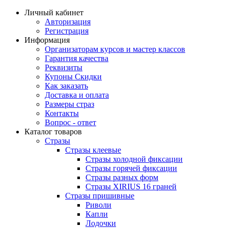
Личный кабинет
Авторизация
Регистрация
Информация
Организаторам курсов и мастер классов
Гарантия качества
Реквизиты
Купоны Скидки
Как заказать
Доставка и оплата
Размеры страз
Контакты
Вопрос - ответ
Каталог товаров
Стразы
Стразы клеевые
Стразы холодной фиксации
Стразы горячей фиксации
Стразы разных форм
Стразы XIRIUS 16 граней
Стразы пришивные
Риволи
Капли
Лодочки