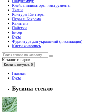
Полужемчуг
Клей, аппликаторы, инструменты
Ткани
Контуры Глиттеры
Перья и Бахрома
Канитель
Пайетки
Бисер
Бусы
Фурнитура для украшений (ликвидация)
Кисти живопись
Каталог
товаров
Корзина
покупок
: 0
Главная
Бусы
Бусины стекло