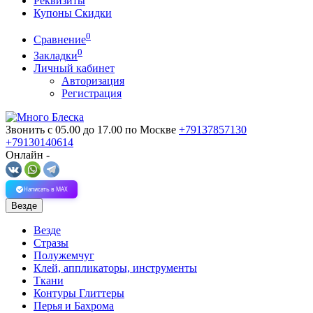
Реквизиты
Купоны Скидки
0
Сравнение
0
Закладки
Личный кабинет
Авторизация
Регистрация
Звонить с 05.00 до 17.00
по Москве
+79137857130
+79130140614
Онлайн -
Написать в MAX
Везде
Везде
Стразы
Полужемчуг
Клей, аппликаторы, инструменты
Ткани
Контуры Глиттеры
Перья и Бахрома