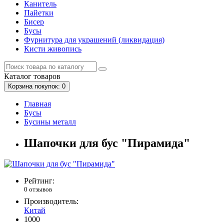
Канитель
Пайетки
Бисер
Бусы
Фурнитура для украшений (ликвидация)
Кисти живопись
Каталог
товаров
Корзина
покупок
: 0
Главная
Бусы
Бусины металл
Шапочки для бус "Пирамида"
Рейтинг:
0 отзывов
Производитель:
Китай
1000