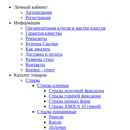
Личный кабинет
Авторизация
Регистрация
Информация
Организаторам курсов и мастер классов
Гарантия качества
Реквизиты
Купоны Скидки
Как заказать
Доставка и оплата
Размеры страз
Контакты
Вопрос - ответ
Каталог товаров
Стразы
Стразы клеевые
Стразы холодной фиксации
Стразы горячей фиксации
Стразы разных форм
Стразы XIRIUS 16 граней
Стразы пришивные
Риволи
Капли
Лодочки