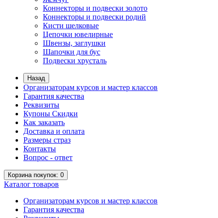
Коннекторы и подвески золото
Коннекторы и подвески родий
Кисти шелковые
Цепочки ювелирные
Швензы, заглушки
Шапочки для бус
Подвески хрусталь
Назад
Организаторам курсов и мастер классов
Гарантия качества
Реквизиты
Купоны Скидки
Как заказать
Доставка и оплата
Размеры страз
Контакты
Вопрос - ответ
Корзина
покупок
: 0
Каталог
товаров
Организаторам курсов и мастер классов
Гарантия качества