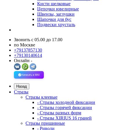
Кисти шелковые
Цепочки ювелирные
Швензы, заглушки
Шапочки для бус
Подвески хрусталь
Звонить с 05.00 до 17.00
по Москве
+79137857130
+79130140614
Онлайн -
Написать в MAX
Назад
Стразы
Стразы клеевые
- Стразы холодной фиксации
- Стразы горячей фиксации
- Стразы разных форм
- Стразы XIRIUS 16 граней
Стразы пришивные
- Риволи