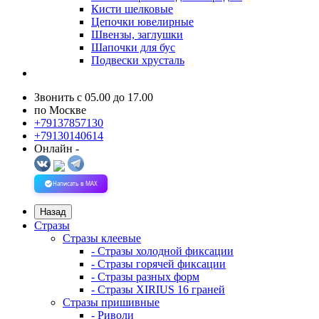
Кисти шелковые
Цепочки ювелирные
Швензы, заглушки
Шапочки для бус
Подвески хрусталь
Звонить с 05.00 до 17.00
по Москве
+79137857130
+79130140614
Онлайн -
Написать в MAX
Назад
Стразы
Стразы клеевые
- Стразы холодной фиксации
- Стразы горячей фиксации
- Стразы разных форм
- Стразы XIRIUS 16 граней
Стразы пришивные
- Риволи