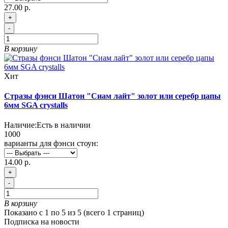
27.00 р.
+
-
В корзину
Хит
Стразы фэнси Шатон "Сиам лайт" золот или серебр цапы
6мм SGA crystalls
Наличие:
Есть в наличии
1000
варианты для фэнси стоун:
14.00 р.
+
-
В корзину
Показано с 1 по 5 из 5 (всего 1 страниц)
Подписка на новости