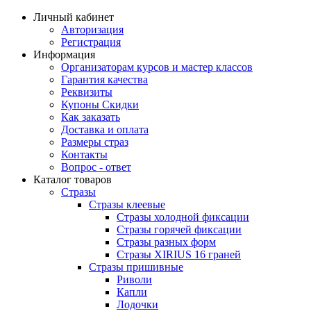
Личный кабинет
Авторизация
Регистрация
Информация
Организаторам курсов и мастер классов
Гарантия качества
Реквизиты
Купоны Скидки
Как заказать
Доставка и оплата
Размеры страз
Контакты
Вопрос - ответ
Каталог товаров
Стразы
Стразы клеевые
Стразы холодной фиксации
Стразы горячей фиксации
Стразы разных форм
Стразы XIRIUS 16 граней
Стразы пришивные
Риволи
Капли
Лодочки