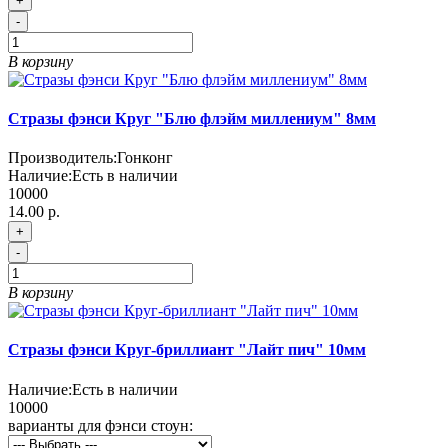
+
-
В корзину
Стразы фэнси Круг "Блю флэйм миллениум" 8мм
Производитель:
Гонконг
Наличие:
Есть в наличии
10000
14.00 р.
+
-
В корзину
Стразы фэнси Круг-бриллиант "Лайт пич" 10мм
Наличие:
Есть в наличии
10000
варианты для фэнси стоун: