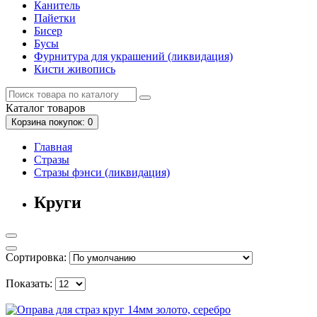
Канитель
Пайетки
Бисер
Бусы
Фурнитура для украшений (ликвидация)
Кисти живопись
Каталог
товаров
Корзина
покупок
: 0
Главная
Стразы
Стразы фэнси (ликвидация)
Круги
Сортировка:
Показать: