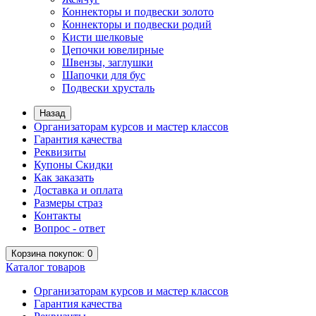
Коннекторы и подвески золото
Коннекторы и подвески родий
Кисти шелковые
Цепочки ювелирные
Швензы, заглушки
Шапочки для бус
Подвески хрусталь
Назад
Организаторам курсов и мастер классов
Гарантия качества
Реквизиты
Купоны Скидки
Как заказать
Доставка и оплата
Размеры страз
Контакты
Вопрос - ответ
Корзина
покупок
: 0
Каталог
товаров
Организаторам курсов и мастер классов
Гарантия качества