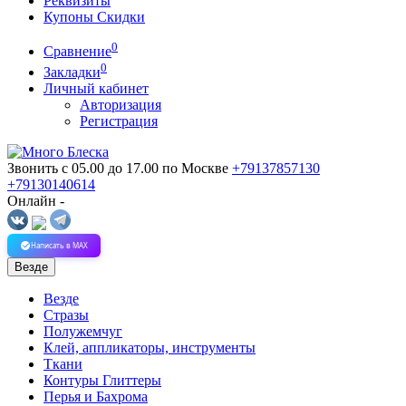
Реквизиты
Купоны Скидки
0
Сравнение
0
Закладки
Личный кабинет
Авторизация
Регистрация
Звонить с 05.00 до 17.00
по Москве
+79137857130
+79130140614
Онлайн -
Написать в MAX
Везде
Везде
Стразы
Полужемчуг
Клей, аппликаторы, инструменты
Ткани
Контуры Глиттеры
Перья и Бахрома