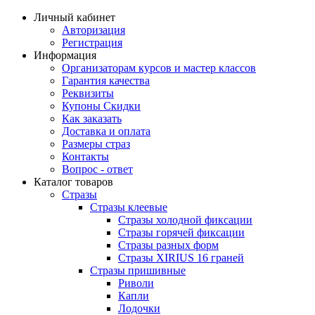
Личный кабинет
Авторизация
Регистрация
Информация
Организаторам курсов и мастер классов
Гарантия качества
Реквизиты
Купоны Скидки
Как заказать
Доставка и оплата
Размеры страз
Контакты
Вопрос - ответ
Каталог товаров
Стразы
Стразы клеевые
Стразы холодной фиксации
Стразы горячей фиксации
Стразы разных форм
Стразы XIRIUS 16 граней
Стразы пришивные
Риволи
Капли
Лодочки