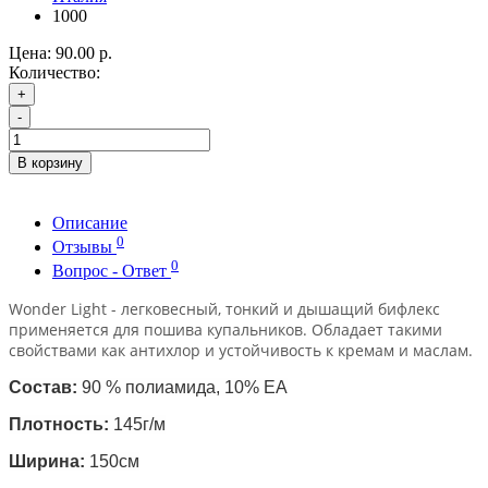
1000
Цена:
90.00 р.
Количество:
+
-
В корзину
Описание
0
Отзывы
0
Вопрос - Ответ
Wonder Light - л
егковесный, тонкий и дышащий бифлекс
применяется для пошива купальников. Обладает такими
свойствами как антихлор и устойчивость к кремам и маслам.
Состав:
90
% полиамида,
10% EA
Плотность:
145г/м
Ширина:
150см