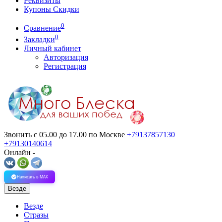
Реквизиты
Купоны Скидки
0
Сравнение
0
Закладки
Личный кабинет
Авторизация
Регистрация
Звонить с 05.00 до 17.00
по Москве
+79137857130
+79130140614
Онлайн -
Написать в MAX
Везде
Везде
Стразы