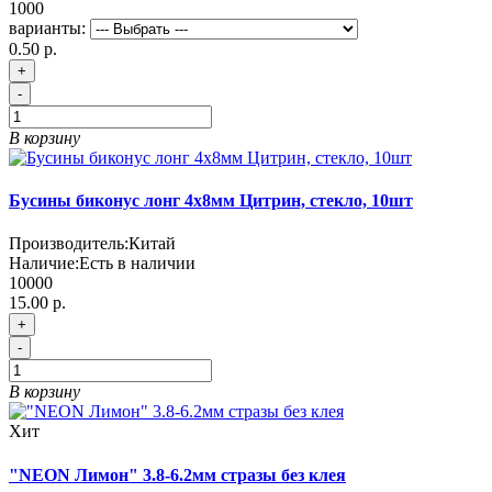
1000
варианты:
0.50 р.
+
-
В корзину
Бусины биконус лонг 4х8мм Цитрин, стекло, 10шт
Производитель:
Китай
Наличие:
Есть в наличии
10000
15.00 р.
+
-
В корзину
Хит
"NEON Лимон" 3.8-6.2мм стразы без клея