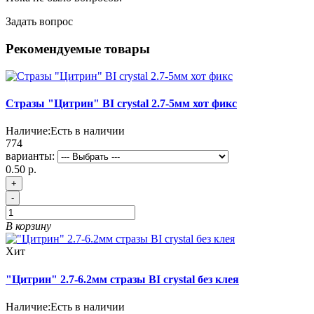
Задать вопрос
Рекомендуемые товары
Стразы "Цитрин" BI crystal 2.7-5мм хот фикс
Наличие:
Есть в наличии
774
варианты:
0.50 р.
+
-
В корзину
Хит
"Цитрин" 2.7-6.2мм стразы BI crystal без клея
Наличие:
Есть в наличии