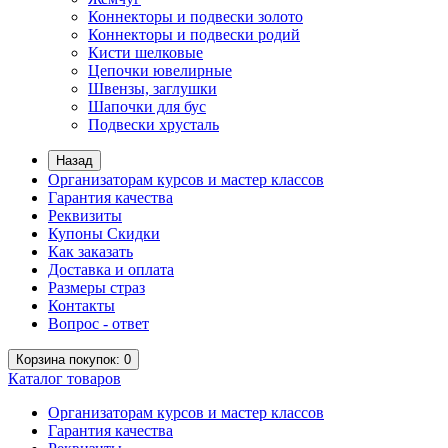
Коннекторы и подвески золото
Коннекторы и подвески родий
Кисти шелковые
Цепочки ювелирные
Швензы, заглушки
Шапочки для бус
Подвески хрусталь
Назад
Организаторам курсов и мастер классов
Гарантия качества
Реквизиты
Купоны Скидки
Как заказать
Доставка и оплата
Размеры страз
Контакты
Вопрос - ответ
Корзина
покупок
: 0
Каталог
товаров
Организаторам курсов и мастер классов
Гарантия качества