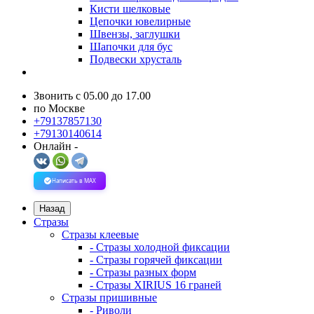
Кисти шелковые
Цепочки ювелирные
Швензы, заглушки
Шапочки для бус
Подвески хрусталь
Звонить с 05.00 до 17.00
по Москве
+79137857130
+79130140614
Онлайн -
Написать в MAX
Назад
Стразы
Стразы клеевые
- Стразы холодной фиксации
- Стразы горячей фиксации
- Стразы разных форм
- Стразы XIRIUS 16 граней
Стразы пришивные
- Риволи