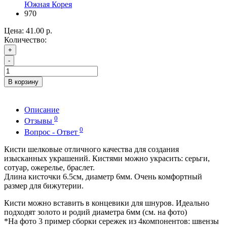
Южная Корея
970
Цена:
41.00 р.
Количество:
+
-
В корзину
Описание
0
Отзывы
0
Вопрос - Ответ
Кисти шелковые отличного качества для создания
изысканных украшений. Кистями можно украсить: серьги,
сотуар, ожерелье, браслет.
Длина кисточки 6.5см, диаметр 6мм. Очень комфортный
размер для бижутерии.
Кисти можно вставить в концевики для шнуров. Идеально
подходят золото и родий диаметра 6мм (см. на фото)
*На фото 3 пример сборки сережек из 4компонентов: швензы