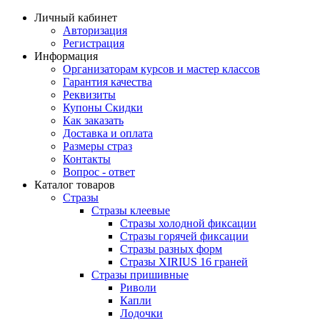
Личный кабинет
Авторизация
Регистрация
Информация
Организаторам курсов и мастер классов
Гарантия качества
Реквизиты
Купоны Скидки
Как заказать
Доставка и оплата
Размеры страз
Контакты
Вопрос - ответ
Каталог товаров
Стразы
Стразы клеевые
Стразы холодной фиксации
Стразы горячей фиксации
Стразы разных форм
Стразы XIRIUS 16 граней
Стразы пришивные
Риволи
Капли
Лодочки