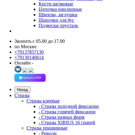
Кисти шелковые
Цепочки ювелирные
Швензы, заглушки
Шапочки для бус
Подвески хрусталь
Звонить с 05.00 до 17.00
по Москве
+79137857130
+79130140614
Онлайн -
Написать в MAX
Назад
Стразы
Стразы клеевые
- Стразы холодной фиксации
- Стразы горячей фиксации
- Стразы разных форм
- Стразы XIRIUS 16 граней
Стразы пришивные
- Риволи