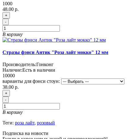
1000
48.00 р.
+
-
В корзину
Стразы фэнси Антик "Роза лайт мокко" 12 мм
Производитель:
Гонконг
Наличие:
Есть в наличии
10000
варианты для фэнси стоун:
38.00 р.
+
-
В корзину
Теги:
роза лайт
,
розовый
Подписка на новости
Будьте в курсе новых акций и спецпредложений!