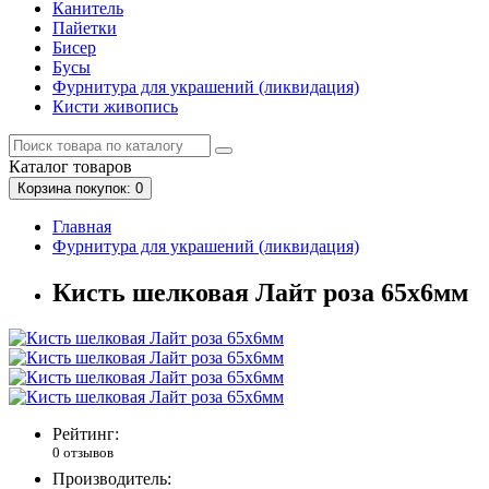
Канитель
Пайетки
Бисер
Бусы
Фурнитура для украшений (ликвидация)
Кисти живопись
Каталог
товаров
Корзина
покупок
: 0
Главная
Фурнитура для украшений (ликвидация)
Кисть шелковая Лайт роза 65х6мм
Рейтинг:
0 отзывов
Производитель: