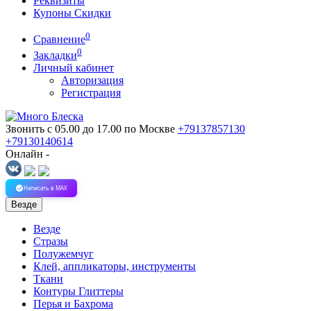
Реквизиты
Купоны Скидки
0
Сравнение
0
Закладки
Личный кабинет
Авторизация
Регистрация
Звонить с 05.00 до 17.00
по Москве
+79137857130
+79130140614
Онлайн -
Написать в MAX
Везде
Везде
Стразы
Полужемчуг
Клей, аппликаторы, инструменты
Ткани
Контуры Глиттеры
Перья и Бахрома