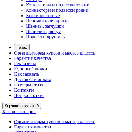
Коннекторы и подвески золото
Коннекторы и подвески родий
Кисти шелковые
Цепочки ювелирные
Швензы, заглушки
Шапочки для бус
Подвески хрусталь
Назад
Организаторам курсов и мастер классов
Гарантия качества
Реквизиты
Купоны Скидки
Как заказать
Доставка и оплата
Размеры страз
Контакты
Вопрос - ответ
Корзина
покупок
: 0
Каталог
товаров
Организаторам курсов и мастер классов
Гарантия качества