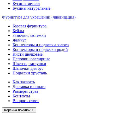
Бусины металл
Бусины натуральные
Фурнитура для украшений (ликвидация)
Базовая фурнитура
Бейлы
Замочки, застежки
Жемчуг
Коннекторы и подвески золото
Коннекторы и подвески родий
Кисти шелковые
Цепочки ювелирные
Швензы, заглушки
Шапочки для бус
Подвески хрусталь
Как заказать
Доставка и оплата
Размеры страз
Контакты
Вопрос - ответ
Корзина
покупок
: 0