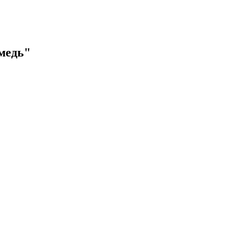
медь"