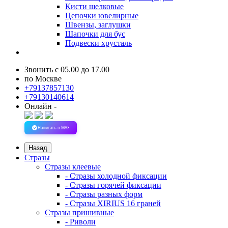
Кисти шелковые
Цепочки ювелирные
Швензы, заглушки
Шапочки для бус
Подвески хрусталь
Звонить с 05.00 до 17.00
по Москве
+79137857130
+79130140614
Онлайн -
Написать в MAX
Назад
Стразы
Стразы клеевые
- Стразы холодной фиксации
- Стразы горячей фиксации
- Стразы разных форм
- Стразы XIRIUS 16 граней
Стразы пришивные
- Риволи