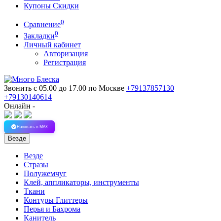
Купоны Скидки
0
Сравнение
0
Закладки
Личный кабинет
Авторизация
Регистрация
Звонить с 05.00 до 17.00
по Москве
+79137857130
+79130140614
Онлайн -
Написать в MAX
Везде
Везде
Стразы
Полужемчуг
Клей, аппликаторы, инструменты
Ткани
Контуры Глиттеры
Перья и Бахрома
Канитель