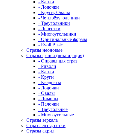
- Капли
- Лодочки
- Круги, Овалы
- Четырёхугольники
- Треугольники
- Лепестки
- Многоугольники
- Оригинальные формы
- Evoli Basic
Стразы неоновые
Стразы фэнси (ликвидация)
- Оправы для страз
- Риволи
- Капли
- Круги
- Квадраты
- Лодочки
- Овалы
- Лимоны
- Палочки
- Треугольные
- Многоугольные
Стразы зеркала
Страз ленты, сетки
Стразы акрил