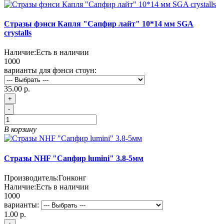
Стразы фэнси Капля "Сапфир лайт" 10*14 мм SGA
crystalls
Наличие:
Есть в наличии
1000
варианты для фэнси стоун:
35.00 р.
+
-
В корзину
Стразы NHF "Сапфир lumini" 3.8-5мм
Производитель:
Гонконг
Наличие:
Есть в наличии
1000
варианты:
1.00 р.