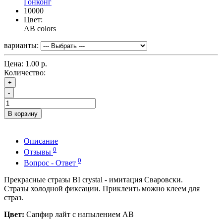
Гонконг
10000
Цвет:
AB colors
варианты:
Цена:
1.00 р.
Количество:
+
-
В корзину
Описание
0
Отзывы
0
Вопрос - Ответ
Прекрасные стразы BI crystal - имитация Сваровски.
Стразы холодной фиксации. Приклеить можно клеем для
страз.
Цвет:
Сапфир лайт с напылением АВ