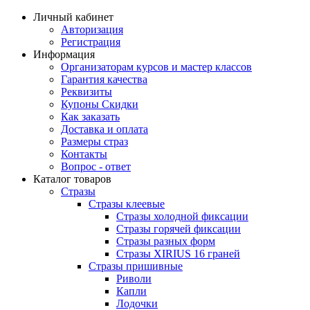
Личный кабинет
Авторизация
Регистрация
Информация
Организаторам курсов и мастер классов
Гарантия качества
Реквизиты
Купоны Скидки
Как заказать
Доставка и оплата
Размеры страз
Контакты
Вопрос - ответ
Каталог товаров
Стразы
Стразы клеевые
Стразы холодной фиксации
Стразы горячей фиксации
Стразы разных форм
Стразы XIRIUS 16 граней
Стразы пришивные
Риволи
Капли
Лодочки