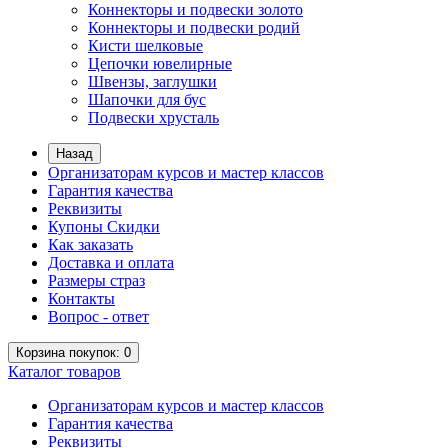
Коннекторы и подвески золото
Коннекторы и подвески родий
Кисти шелковые
Цепочки ювелирные
Швензы, заглушки
Шапочки для бус
Подвески хрусталь
Назад
Организаторам курсов и мастер классов
Гарантия качества
Реквизиты
Купоны Скидки
Как заказать
Доставка и оплата
Размеры страз
Контакты
Вопрос - ответ
Корзина
покупок
: 0
Каталог
товаров
Организаторам курсов и мастер классов
Гарантия качества
Реквизиты