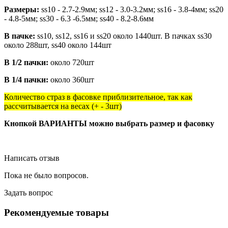
Размеры:
ss10 - 2.7-2.9мм; ss12 - 3.0-3.2мм; ss16 - 3.8-4мм; ss20
- 4.8-5мм; ss30 - 6.3 -6.5мм; ss40 - 8.2-8.6мм
В пачке:
ss10, ss12, ss16 и ss20 около 1440шт. В пачках ss30
около 288шт, ss40 около 144шт
В 1/2 пачки:
около 720шт
В 1/4 пачки:
около 360шт
Количество страз в фасовке приблизительное, так как
рассчитывается на весах (+ - 3шт)
Кнопкой ВАРИАНТЫ можно выбрать размер и фасовку
Написать отзыв
Пока не было вопросов.
Задать вопрос
Рекомендуемые товары