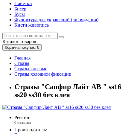
Пайетки
Бисер
Бусы
Фурнитура для украшений (ликвидация)
Кисти живопись
Каталог
товаров
Корзина
покупок
: 0
Главная
Стразы
Стразы клеевые
Стразы холодной фиксации
Стразы "Сапфир Лайт АВ " ss16
ss20 ss30 без клея
Рейтинг:
0 отзывов
Производитель: