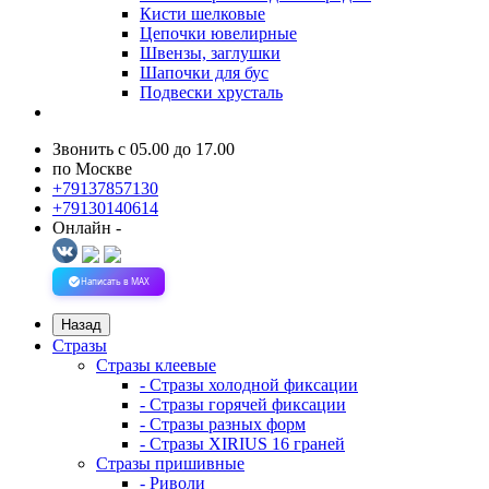
Кисти шелковые
Цепочки ювелирные
Швензы, заглушки
Шапочки для бус
Подвески хрусталь
Звонить с 05.00 до 17.00
по Москве
+79137857130
+79130140614
Онлайн -
Написать в MAX
Назад
Стразы
Стразы клеевые
- Стразы холодной фиксации
- Стразы горячей фиксации
- Стразы разных форм
- Стразы XIRIUS 16 граней
Стразы пришивные
- Риволи