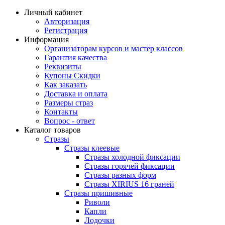
Личный кабинет
Авторизация
Регистрация
Информация
Организаторам курсов и мастер классов
Гарантия качества
Реквизиты
Купоны Скидки
Как заказать
Доставка и оплата
Размеры страз
Контакты
Вопрос - ответ
Каталог товаров
Стразы
Стразы клеевые
Стразы холодной фиксации
Стразы горячей фиксации
Стразы разных форм
Стразы XIRIUS 16 граней
Стразы пришивные
Риволи
Капли
Лодочки