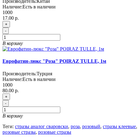
Производитель:
Китай
Наличие:
Есть в наличии
1000
17.00 р.
+
-
В корзину
Еврофатин-люкс "Роза" POIRAZ TULLE, 1м
Производитель:
Турция
Наличие:
Есть в наличии
1000
80.00 р.
+
-
В корзину
Теги:
стразы аналог сваровски
,
роза
,
розовый
,
стразы клеевые
,
розовые стразы
,
розовые стразы