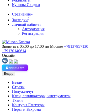
Реквизиты
Купоны Скидки
0
Сравнение
0
Закладки
Личный кабинет
Авторизация
Регистрация
Звонить с 05.00 до 17.00
по Москве
+79137857130
+79130140614
Онлайн -
Написать в MAX
Везде
Везде
Стразы
Полужемчуг
Клей, аппликаторы, инструменты
Ткани
Контуры Глиттеры
Перья и Бахрома