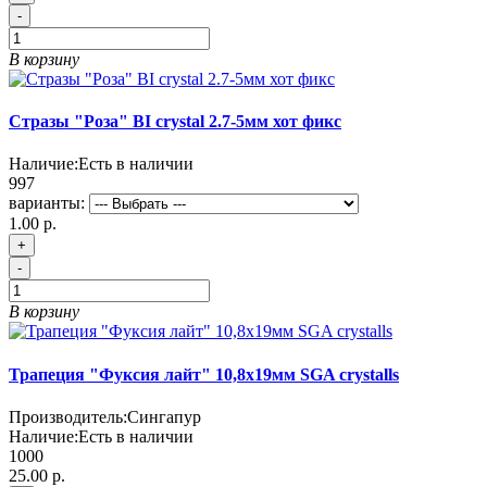
-
В корзину
Стразы "Роза" BI crystal 2.7-5мм хот фикс
Наличие:
Есть в наличии
997
варианты:
1.00 р.
+
-
В корзину
Трапеция "Фуксия лайт" 10,8х19мм SGA crystalls
Производитель:
Сингапур
Наличие:
Есть в наличии
1000
25.00 р.