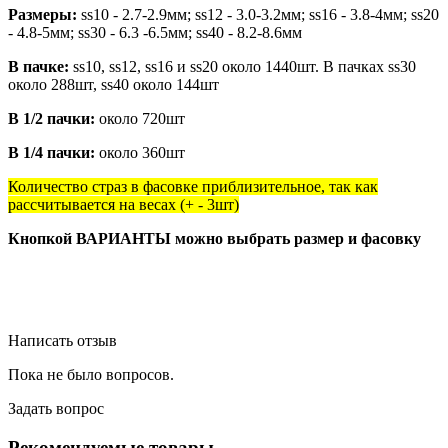
Размеры:
ss10 - 2.7-2.9мм; ss12 - 3.0-3.2мм; ss16 - 3.8-4мм; ss20
- 4.8-5мм; ss30 - 6.3 -6.5мм; ss40 - 8.2-8.6мм
В пачке:
ss10, ss12, ss16 и ss20 около 1440шт. В пачках ss30
около 288шт, ss40 около 144шт
В 1/2 пачки:
около 720шт
В 1/4 пачки:
около 360шт
Количество страз в фасовке приблизительное, так как
рассчитывается на весах (+ - 3шт)
Кнопкой ВАРИАНТЫ можно выбрать размер и фасовку
Написать отзыв
Пока не было вопросов.
Задать вопрос
Рекомендуемые товары