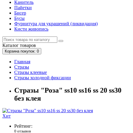
Канитель
Пайетки
Бисер
Бусы
Фурнитура для украшений (ликвидация)
Кисти живопись
Каталог
товаров
Корзина
покупок
: 0
Главная
Стразы
Стразы клеевые
Стразы холодной фиксации
Стразы "Роза" ss10 ss16 ss 20 ss30
без клея
Хит
Рейтинг:
0 отзывов