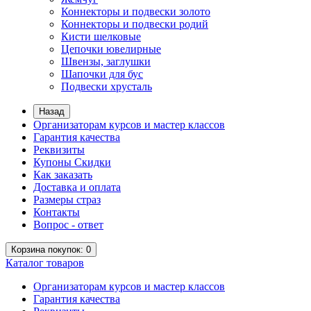
Коннекторы и подвески золото
Коннекторы и подвески родий
Кисти шелковые
Цепочки ювелирные
Швензы, заглушки
Шапочки для бус
Подвески хрусталь
Назад
Организаторам курсов и мастер классов
Гарантия качества
Реквизиты
Купоны Скидки
Как заказать
Доставка и оплата
Размеры страз
Контакты
Вопрос - ответ
Корзина
покупок
: 0
Каталог
товаров
Организаторам курсов и мастер классов
Гарантия качества