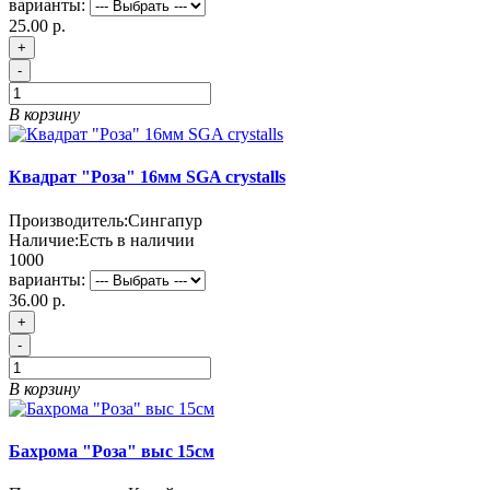
варианты:
25.00 р.
+
-
В корзину
Квадрат "Роза" 16мм SGA crystalls
Производитель:
Сингапур
Наличие:
Есть в наличии
1000
варианты:
36.00 р.
+
-
В корзину
Бахрома "Роза" выс 15см