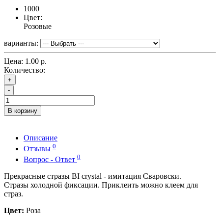
1000
Цвет:
Розовые
варианты:
Цена:
1.00 р.
Количество:
+
-
В корзину
Описание
0
Отзывы
0
Вопрос - Ответ
Прекрасные стразы BI crystal - имитация Сваровски.
Стразы холодной фиксации. Приклеить можно клеем для
страз.
Цвет:
Роза