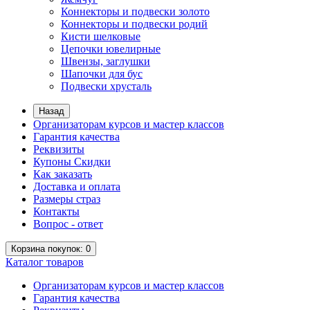
Коннекторы и подвески золото
Коннекторы и подвески родий
Кисти шелковые
Цепочки ювелирные
Швензы, заглушки
Шапочки для бус
Подвески хрусталь
Назад
Организаторам курсов и мастер классов
Гарантия качества
Реквизиты
Купоны Скидки
Как заказать
Доставка и оплата
Размеры страз
Контакты
Вопрос - ответ
Корзина
покупок
: 0
Каталог
товаров
Организаторам курсов и мастер классов
Гарантия качества