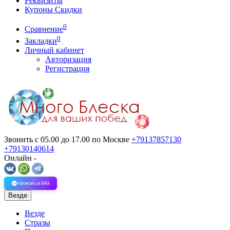
Реквизиты
Купоны Скидки
0
Сравнение
0
Закладки
Личный кабинет
Авторизация
Регистрация
Звонить с 05.00 до 17.00
по Москве
+79137857130
+79130140614
Онлайн -
Написать в MAX
Везде
Везде
Стразы