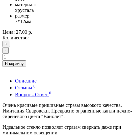
материал:
хрусталь
размер:
7*12мм
Цена:
27.00 р.
Количество:
+
-
В корзину
Описание
0
Отзывы
0
Вопрос - Ответ
Очень красивые пришивные стразы высокого качества.
Имитация Сваровски. Прекрасно ограненные капли нежно-
сиреневого цвета "Вайолет".
Идеальное стекло позволяет стразам сверкать даже при
минимальном освещении