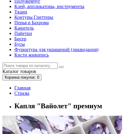
Полужемчуг
Клей, аппликаторы, инструменты
Ткани
Контуры Глиттеры
Перья и Бахрома
Канитель
Пайетки
Бисер
Бусы
Фурнитура для украшений (ликвидация)
Кисти живопись
Каталог
товаров
Корзина
покупок
: 0
Главная
Стразы
Капля "Вайолет" премиум