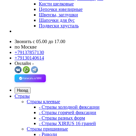
Кисти шелковые
Цепочки ювелирные
Швензы, заглушки
Шапочки для бус
Подвески хрусталь
Звонить с 05.00 до 17.00
по Москве
+79137857130
+79130140614
Онлайн -
Написать в MAX
Назад
Стразы
Стразы клеевые
- Стразы холодной фиксации
- Стразы горячей фиксации
- Стразы разных форм
- Стразы XIRIUS 16 граней
Стразы пришивные
- Риволи