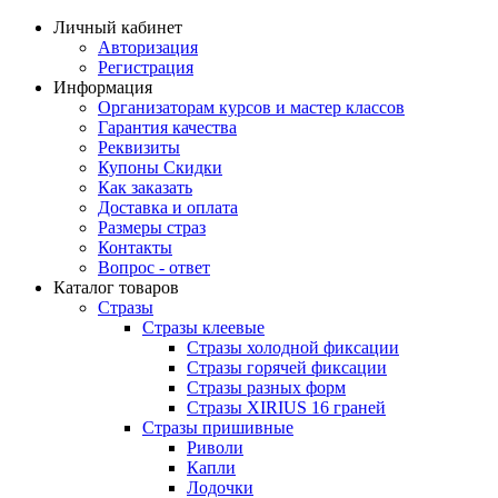
Личный кабинет
Авторизация
Регистрация
Информация
Организаторам курсов и мастер классов
Гарантия качества
Реквизиты
Купоны Скидки
Как заказать
Доставка и оплата
Размеры страз
Контакты
Вопрос - ответ
Каталог товаров
Стразы
Стразы клеевые
Стразы холодной фиксации
Стразы горячей фиксации
Стразы разных форм
Стразы XIRIUS 16 граней
Стразы пришивные
Риволи
Капли
Лодочки