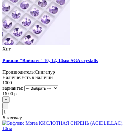
Хит
Риволи "Вайолет" 10, 12, 14мм SGA crystalls
Производитель:
Сингапур
Наличие:
Есть в наличии
1000
варианты:
16.00 р.
+
-
В корзину