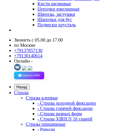
Кисти шелковые
Цепочки ювелирные
Швензы, заглушки
Шапочки для бус
Подвески хрусталь
Звонить с 05.00 до 17.00
по Москве
+79137857130
+79130140614
Онлайн -
Написать в MAX
Назад
Стразы
Стразы клеевые
- Стразы холодной фиксации
- Стразы горячей фиксации
- Стразы разных форм
- Стразы XIRIUS 16 граней
Стразы пришивные
- Риволи