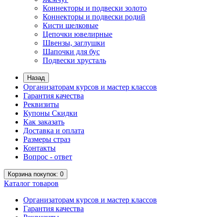
Коннекторы и подвески золото
Коннекторы и подвески родий
Кисти шелковые
Цепочки ювелирные
Швензы, заглушки
Шапочки для бус
Подвески хрусталь
Назад
Организаторам курсов и мастер классов
Гарантия качества
Реквизиты
Купоны Скидки
Как заказать
Доставка и оплата
Размеры страз
Контакты
Вопрос - ответ
Корзина
покупок
: 0
Каталог
товаров
Организаторам курсов и мастер классов
Гарантия качества