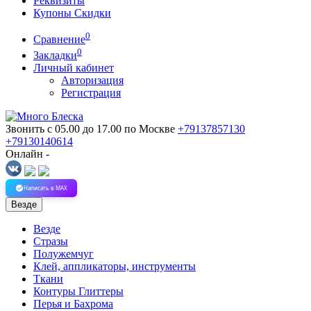
Реквизиты
Купоны Скидки
0
Сравнение
0
Закладки
Личный кабинет
Авторизация
Регистрация
Звонить с 05.00 до 17.00
по Москве
+79137857130
+79130140614
Онлайн -
Написать в MAX
Везде
Везде
Стразы
Полужемчуг
Клей, аппликаторы, инструменты
Ткани
Контуры Глиттеры
Перья и Бахрома