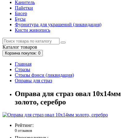
Канитель
Пайетки
Бисер
Бусы
Фурнитура для украшений (ликвидация)
Кисти живопись
Каталог
товаров
Корзина
покупок
: 0
Главная
Стразы
Стразы фэнси (ликвидация)
Оправы для страз
Оправа для страз овал 10х14мм
золото, серебро
Рейтинг:
0 отзывов
Производитель: