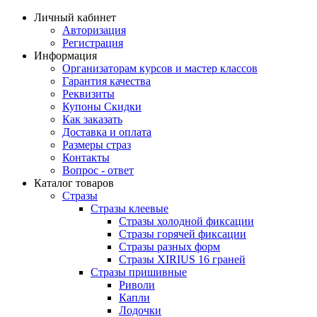
Личный кабинет
Авторизация
Регистрация
Информация
Организаторам курсов и мастер классов
Гарантия качества
Реквизиты
Купоны Скидки
Как заказать
Доставка и оплата
Размеры страз
Контакты
Вопрос - ответ
Каталог товаров
Стразы
Стразы клеевые
Стразы холодной фиксации
Стразы горячей фиксации
Стразы разных форм
Стразы XIRIUS 16 граней
Стразы пришивные
Риволи
Капли
Лодочки