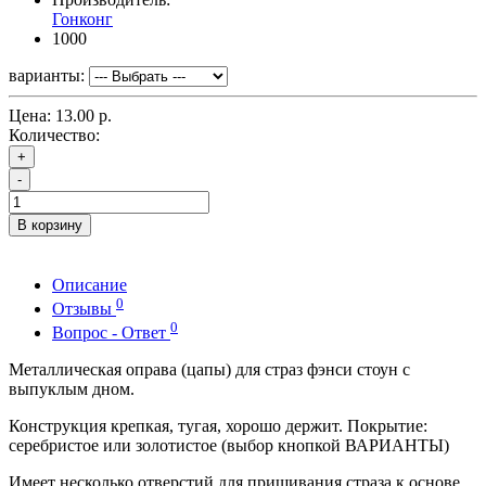
Гонконг
1000
варианты:
Цена:
13.00 р.
Количество:
+
-
В корзину
Описание
0
Отзывы
0
Вопрос - Ответ
Металлическая оправа (цапы) для страз фэнси стоун с
выпуклым дном.
Конструкция крепкая, тугая, хорошо держит. Покрытие:
серебристое или золотистое (выбор кнопкой ВАРИАНТЫ)
Имеет несколько отверстий для пришивания страза к основе