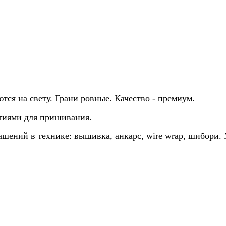
тся на свету. Грани ровные.
Качество - премиум.
стиями для пришивания.
ашений в технике: вышивка, анкарс, wire wrap, шибори