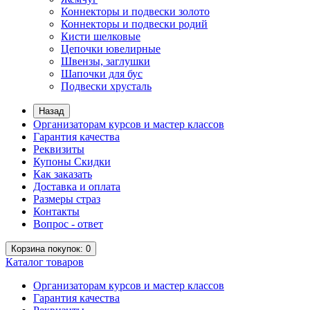
Коннекторы и подвески золото
Коннекторы и подвески родий
Кисти шелковые
Цепочки ювелирные
Швензы, заглушки
Шапочки для бус
Подвески хрусталь
Назад
Организаторам курсов и мастер классов
Гарантия качества
Реквизиты
Купоны Скидки
Как заказать
Доставка и оплата
Размеры страз
Контакты
Вопрос - ответ
Корзина
покупок
: 0
Каталог
товаров
Организаторам курсов и мастер классов
Гарантия качества