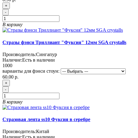
+
-
В корзину
Стразы фэнси Триллиант "Фуксия" 12мм SGA crystalls
Производитель:
Сингапур
Наличие:
Есть в наличии
1000
варианты для фэнси стоун:
60.00 р.
+
-
В корзину
Стразовая лента ss10 Фуксия в серебре
Производитель:
Китай
Наличие:
Есть в наличии