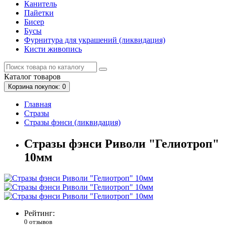
Канитель
Пайетки
Бисер
Бусы
Фурнитура для украшений (ликвидация)
Кисти живопись
Каталог
товаров
Корзина
покупок
: 0
Главная
Стразы
Стразы фэнси (ликвидация)
Стразы фэнси Риволи "Гелиотроп"
10мм
Рейтинг:
0 отзывов