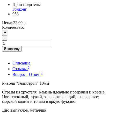
Производитель:
Гонконг
953
Цена:
22.00 р.
Количество:
+
-
В корзину
Описание
0
Отзывы
0
Вопрос - Ответ
Риволи "Гелиотроп" 10мм
Стразы из хрусталя. Камень идеально прозрачен и красив.
Цвет сложный, яркий, завораживающий, с переливом
морской волны и топаза в яркую фуксию.
Дно выпуклое, металлик.