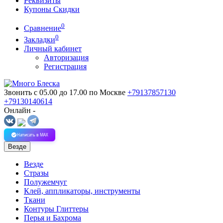
Реквизиты
Купоны Скидки
0
Сравнение
0
Закладки
Личный кабинет
Авторизация
Регистрация
Звонить с 05.00 до 17.00
по Москве
+79137857130
+79130140614
Онлайн -
Написать в MAX
Везде
Везде
Стразы
Полужемчуг
Клей, аппликаторы, инструменты
Ткани
Контуры Глиттеры
Перья и Бахрома