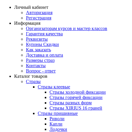
Личный кабинет
Авторизация
Регистрация
Информация
Организаторам курсов и мастер классов
Гарантия качества
Реквизиты
Купоны Скидки
Как заказать
Доставка и оплата
Размеры страз
Контакты
Вопрос - ответ
Каталог товаров
Стразы
Стразы клеевые
Стразы холодной фиксации
Стразы горячей фиксации
Стразы разных форм
Стразы XIRIUS 16 граней
Стразы пришивные
Риволи
Капли
Лодочки