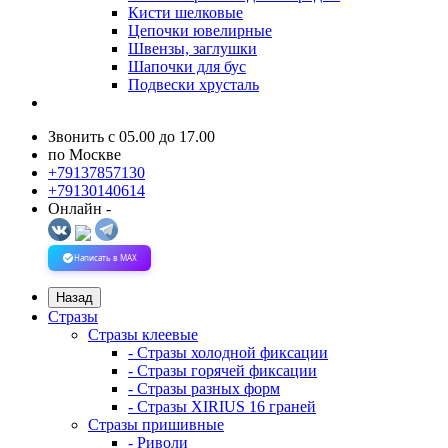
Кисти шелковые
Цепочки ювелирные
Швензы, заглушки
Шапочки для бус
Подвески хрусталь
Звонить с 05.00 до 17.00
по Москве
+79137857130
+79130140614
Онлайн -
Написать в MAX
Назад
Стразы
Стразы клеевые
- Стразы холодной фиксации
- Стразы горячей фиксации
- Стразы разных форм
- Стразы XIRIUS 16 граней
Стразы пришивные
- Риволи