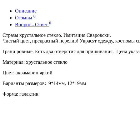
Описание
0
Отзывы
0
Вопрос - Ответ
Стразы хрустальное стекло. Имитация Сваровски.
Чистый цвет, прекрасный перелив! Украсят одежду, костюмы сц
Грани ровные. Есть два отверстия для пришивания. Цена указан
Материал: хрустальное стекло
Цвет: аквамарин яркий
Варианты размеров: 9*14мм, 12*19мм
Форма: галактик