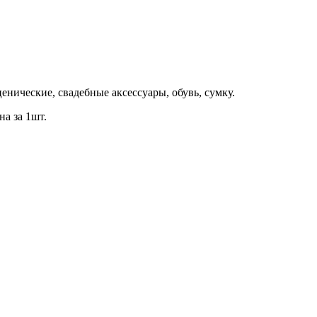
енические, свадебные аксессуары, обувь, сумку.
а за 1шт.