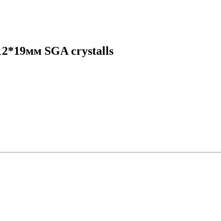
2*19мм SGA crystalls