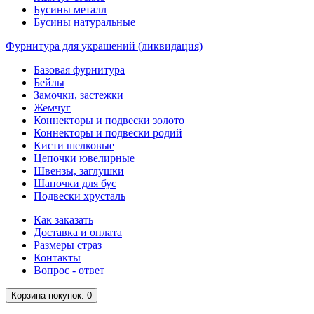
Бусины металл
Бусины натуральные
Фурнитура для украшений (ликвидация)
Базовая фурнитура
Бейлы
Замочки, застежки
Жемчуг
Коннекторы и подвески золото
Коннекторы и подвески родий
Кисти шелковые
Цепочки ювелирные
Швензы, заглушки
Шапочки для бус
Подвески хрусталь
Как заказать
Доставка и оплата
Размеры страз
Контакты
Вопрос - ответ
Корзина
покупок
: 0