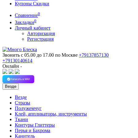
Купоны Скидки
0
Сравнение
0
Закладки
Личный кабинет
Авторизация
Регистрация
Звонить с 05.00 до 17.00
по Москве
+79137857130
+79130140614
Онлайн -
Написать в MAX
Везде
Везде
Стразы
Полужемчуг
Клей, аппликаторы, инструменты
Ткани
Контуры Глиттеры
Перья и Бахрома
Канитель