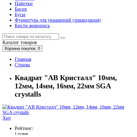
Пайетки
Бисер
Бусы
Фурнитура для украшений (ликвидация)
Кисти живопись
Каталог
товаров
Корзина
покупок
: 0
Главная
Стразы
Квадрат "АВ Кристалл" 10мм,
12мм, 14мм, 16мм, 22мм SGA
crystalls
Хит
Рейтинг:
1 отзыв