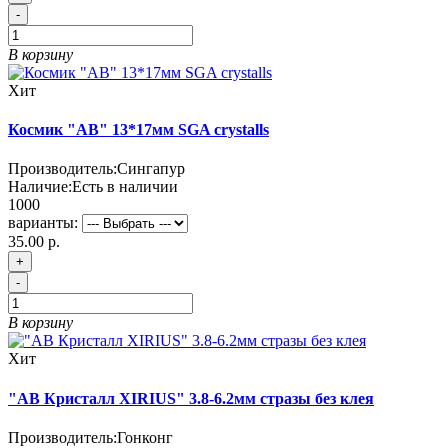
-
В корзину
Хит
Космик "АВ" 13*17мм SGA crystalls
Производитель:
Сингапур
Наличие:
Есть в наличии
1000
варианты:
35.00 р.
+
-
В корзину
Хит
"АВ Кристалл XIRIUS" 3.8-6.2мм стразы без клея
Производитель:
Гонконг