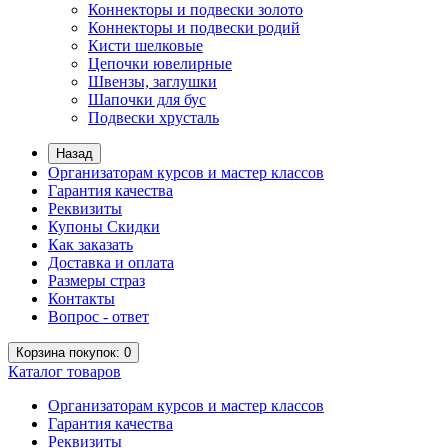
Коннекторы и подвески золото
Коннекторы и подвески родий
Кисти шелковые
Цепочки ювелирные
Швензы, заглушки
Шапочки для бус
Подвески хрусталь
Назад
Организаторам курсов и мастер классов
Гарантия качества
Реквизиты
Купоны Скидки
Как заказать
Доставка и оплата
Размеры страз
Контакты
Вопрос - ответ
Корзина
покупок
: 0
Каталог
товаров
Организаторам курсов и мастер классов
Гарантия качества
Реквизиты