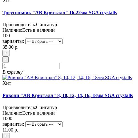
Хит
Треугольник "АВ Кристалл" 16-22мм SGA crystalls
Производитель:
Сингапур
Наличие:
Есть в наличии
100
варианты:
35.00 р.
+
-
В корзину
Хит
Риволи "АВ Кристалл" 8, 10, 12, 14, 16, 18мм SGA crystalls
Производитель:
Сингапур
Наличие:
Есть в наличии
1000
варианты:
11.00 р.
+