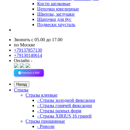
Кисти шелковые
Цепочки ювелирные
Швензы, заглушки
Шапочки для бус
Подвески хрусталь
Звонить с 05.00 до 17.00
по Москве
+79137857130
+79130140614
Онлайн -
Написать в MAX
Назад
Стразы
Стразы клеевые
- Стразы холодной фиксации
- Стразы горячей фиксации
- Стразы разных форм
- Стразы XIRIUS 16 граней
Стразы пришивные
- Риволи