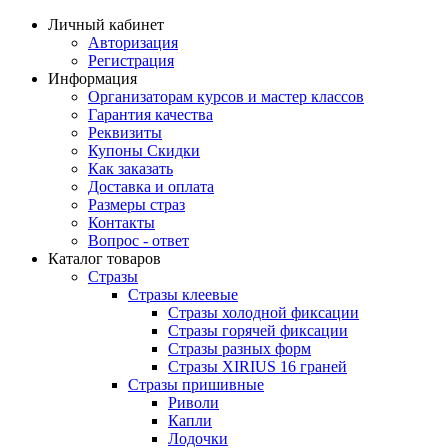
Личный кабинет
Авторизация
Регистрация
Информация
Организаторам курсов и мастер классов
Гарантия качества
Реквизиты
Купоны Скидки
Как заказать
Доставка и оплата
Размеры страз
Контакты
Вопрос - ответ
Каталог товаров
Стразы
Стразы клеевые
Стразы холодной фиксации
Стразы горячей фиксации
Стразы разных форм
Стразы XIRIUS 16 граней
Стразы пришивные
Риволи
Капли
Лодочки