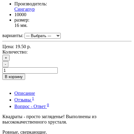
Производитель:
Сингапур
10000
размер:
16 мм.
варианты:
Цена:
19.50 р.
Количество:
+
-
В корзину
Описание
1
Отзывы
0
Вопрос - Ответ
Квадраты - просто загляденье! Выполнены из
высококачественного хрусталя.
Ровные, сверкающие.