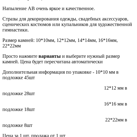
Напыление АВ очень яркое и качественное.
Стразы для декорирования одежды, свадебных аксессуаров,
сценических костюмов или купальников для художественной
гимнастики.
Размер камней: 10*10мм, 12*12мм, 14*14мм, 16*16мм,
22*22мм
Просто нажмите
варианты
и выберите нужный размер
камней. Цена будет пересчитана автоматически
Дополнительная информация по упаковке - 10*10 мм в
подложке 45шт
12*12 мм в
подложке 28шт
16*16 мм в
подложке 18шт
22*22мм в
подложке 8шт
Цена за 1 шт, продажа от 1 шт