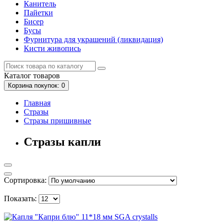
Канитель
Пайетки
Бисер
Бусы
Фурнитура для украшений (ликвидация)
Кисти живопись
Каталог
товаров
Корзина
покупок
: 0
Главная
Стразы
Стразы пришивные
Стразы капли
Сортировка:
Показать: