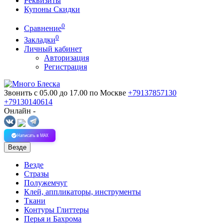
Реквизиты
Купоны Скидки
0
Сравнение
0
Закладки
Личный кабинет
Авторизация
Регистрация
Звонить с 05.00 до 17.00
по Москве
+79137857130
+79130140614
Онлайн -
Написать в MAX
Везде
Везде
Стразы
Полужемчуг
Клей, аппликаторы, инструменты
Ткани
Контуры Глиттеры
Перья и Бахрома