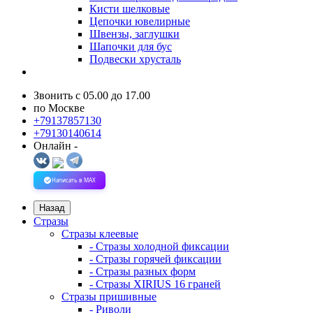
Кисти шелковые
Цепочки ювелирные
Швензы, заглушки
Шапочки для бус
Подвески хрусталь
Звонить с 05.00 до 17.00
по Москве
+79137857130
+79130140614
Онлайн -
Написать в MAX
Назад
Стразы
Стразы клеевые
- Стразы холодной фиксации
- Стразы горячей фиксации
- Стразы разных форм
- Стразы XIRIUS 16 граней
Стразы пришивные
- Риволи