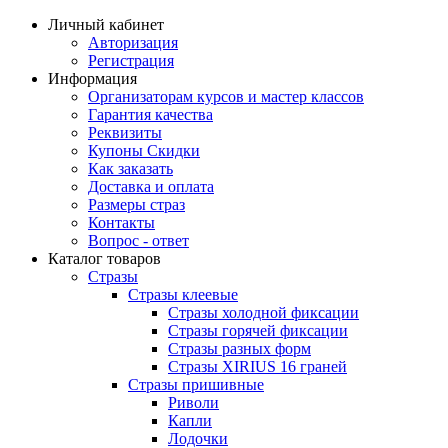
Личный кабинет
Авторизация
Регистрация
Информация
Организаторам курсов и мастер классов
Гарантия качества
Реквизиты
Купоны Скидки
Как заказать
Доставка и оплата
Размеры страз
Контакты
Вопрос - ответ
Каталог товаров
Стразы
Стразы клеевые
Стразы холодной фиксации
Стразы горячей фиксации
Стразы разных форм
Стразы XIRIUS 16 граней
Стразы пришивные
Риволи
Капли
Лодочки