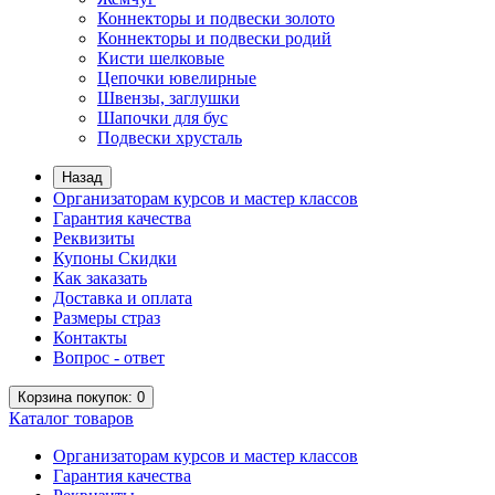
Коннекторы и подвески золото
Коннекторы и подвески родий
Кисти шелковые
Цепочки ювелирные
Швензы, заглушки
Шапочки для бус
Подвески хрусталь
Назад
Организаторам курсов и мастер классов
Гарантия качества
Реквизиты
Купоны Скидки
Как заказать
Доставка и оплата
Размеры страз
Контакты
Вопрос - ответ
Корзина
покупок
: 0
Каталог
товаров
Организаторам курсов и мастер классов
Гарантия качества