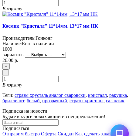
В корзину
Космик "Кристалл" 11*14мм, 13*17 мм HK
Производитель:
Гонконг
Наличие:
Есть в наличии
1000
варианты:
26.00 р.
+
-
В корзину
Теги:
стразы хрусталь аналог сваровски
,
кристалл
,
ракушка
,
бриллиант
,
белый
,
прозрачный
,
стразы кристалл
,
галактик
Подписка на новости
Будьте в курсе новых акций и спецпредложений!
Подписаться
Отправим быстро
Оферта
Скидки
Как сделать заказ
Возврат