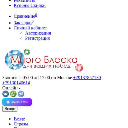
Реквизиты
Купоны Скидки
0
Сравнение
0
Закладки
Личный кабинет
Авторизация
Регистрация
Звонить с 05.00 до 17.00
по Москве
+79137857130
+79130140614
Онлайн -
Написать в MAX
Везде
Везде
Стразы