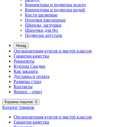
Коннекторы и подвески золото
Коннекторы и подвески родий
Кисти шелковые
Цепочки ювелирные
Швензы, заглушки
Шапочки для бус
Подвески хрусталь
Назад
Организаторам курсов и мастер классов
Гарантия качества
Реквизиты
Купоны Скидки
Как заказать
Доставка и оплата
Размеры страз
Контакты
Вопрос - ответ
Корзина
покупок
: 0
Каталог
товаров
Организаторам курсов и мастер классов
Гарантия качества