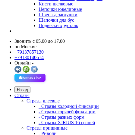
Кисти шелковые
Цепочки ювелирные
Швензы, заглушки
Шапочки для бус
Подвески хрусталь
Звонить с 05.00 до 17.00
по Москве
+79137857130
+79130140614
Онлайн -
Написать в MAX
Назад
Стразы
Стразы клеевые
- Стразы холодной фиксации
- Стразы горячей фиксации
- Стразы разных форм
- Стразы XIRIUS 16 граней
Стразы пришивные
- Риволи