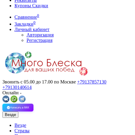
Реквизиты
Купоны Скидки
0
Сравнение
0
Закладки
Личный кабинет
Авторизация
Регистрация
Звонить с 05.00 до 17.00
по Москве
+79137857130
+79130140614
Онлайн -
Написать в MAX
Везде
Везде
Стразы