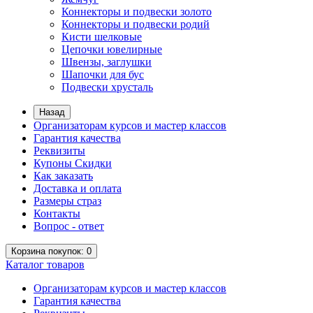
Коннекторы и подвески золото
Коннекторы и подвески родий
Кисти шелковые
Цепочки ювелирные
Швензы, заглушки
Шапочки для бус
Подвески хрусталь
Назад
Организаторам курсов и мастер классов
Гарантия качества
Реквизиты
Купоны Скидки
Как заказать
Доставка и оплата
Размеры страз
Контакты
Вопрос - ответ
Корзина
покупок
: 0
Каталог
товаров
Организаторам курсов и мастер классов
Гарантия качества