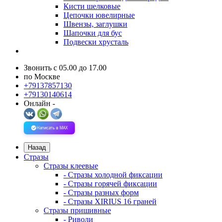
Кисти шелковые
Цепочки ювелирные
Швензы, заглушки
Шапочки для бус
Подвески хрусталь
Звонить с 05.00 до 17.00
по Москве
+79137857130
+79130140614
Онлайн -
Написать в MAX
Назад
Стразы
Стразы клеевые
- Стразы холодной фиксации
- Стразы горячей фиксации
- Стразы разных форм
- Стразы XIRIUS 16 граней
Стразы пришивные
- Риволи