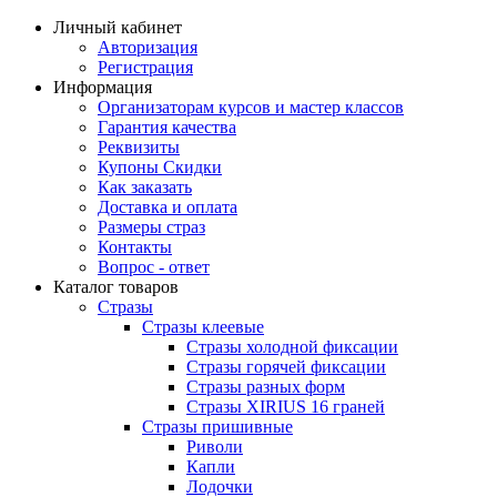
Личный кабинет
Авторизация
Регистрация
Информация
Организаторам курсов и мастер классов
Гарантия качества
Реквизиты
Купоны Скидки
Как заказать
Доставка и оплата
Размеры страз
Контакты
Вопрос - ответ
Каталог товаров
Стразы
Стразы клеевые
Стразы холодной фиксации
Стразы горячей фиксации
Стразы разных форм
Стразы XIRIUS 16 граней
Стразы пришивные
Риволи
Капли
Лодочки