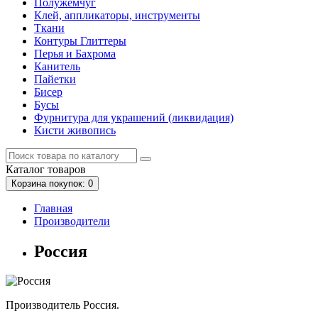
Полужемчуг
Клей, аппликаторы, инструменты
Ткани
Контуры Глиттеры
Перья и Бахрома
Канитель
Пайетки
Бисер
Бусы
Фурнитура для украшений (ликвидация)
Кисти живопись
Каталог
товаров
Корзина
покупок
: 0
Главная
Производители
Россия
Производитель Россия.