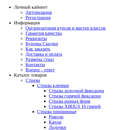
Личный кабинет
Авторизация
Регистрация
Информация
Организаторам курсов и мастер классов
Гарантия качества
Реквизиты
Купоны Скидки
Как заказать
Доставка и оплата
Размеры страз
Контакты
Вопрос - ответ
Каталог товаров
Стразы
Стразы клеевые
Стразы холодной фиксации
Стразы горячей фиксации
Стразы разных форм
Стразы XIRIUS 16 граней
Стразы пришивные
Риволи
Капли
Лодочки