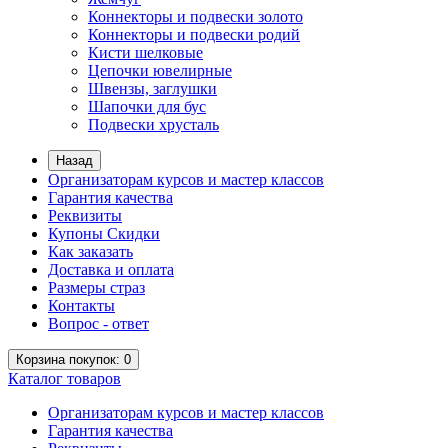
Коннекторы и подвески золото
Коннекторы и подвески родий
Кисти шелковые
Цепочки ювелирные
Швензы, заглушки
Шапочки для бус
Подвески хрусталь
Назад
Организаторам курсов и мастер классов
Гарантия качества
Реквизиты
Купоны Скидки
Как заказать
Доставка и оплата
Размеры страз
Контакты
Вопрос - ответ
Корзина
покупок
: 0
Каталог
товаров
Организаторам курсов и мастер классов
Гарантия качества