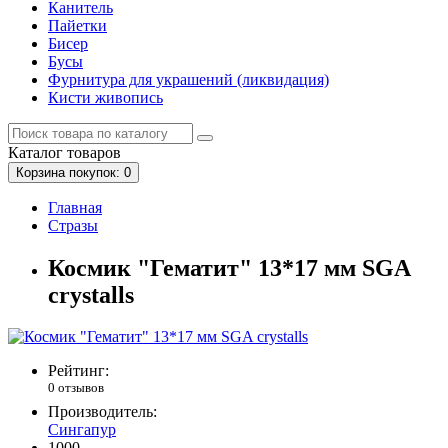
Канитель
Пайетки
Бисер
Бусы
Фурнитура для украшений (ликвидация)
Кисти живопись
Каталог
товаров
Корзина
покупок
: 0
Главная
Стразы
Космик "Гематит" 13*17 мм SGA
crystalls
Рейтинг:
0 отзывов
Производитель:
Сингапур
1000