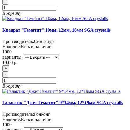
-
В корзину
Квадрат "Гематит" 10мм, 12мм, 16мм SGA crystalls
Производитель:
Сингапур
Наличие:
Есть в наличии
1000
варианты:
19.00 р.
+
-
В корзину
Галактик "Джет Гематит" 9*14мм, 12*19мм SGA crystalls
Производитель:
Гонконг
Наличие:
Есть в наличии
1000
варианты: