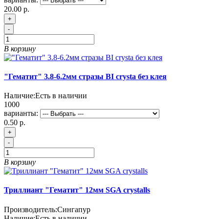
20.00 р.
+
-
В корзину
"Гематит" 3.8-6.2мм стразы BI crysta без клея
Наличие:
Есть в наличии
1000
варианты:
0.50 р.
+
-
В корзину
Триллиант "Гематит" 12мм SGA crystalls
Производитель:
Сингапур
Наличие:
Есть в наличии