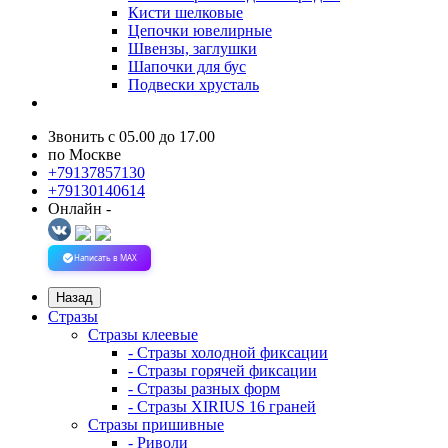
Кисти шелковые
Цепочки ювелирные
Швензы, заглушки
Шапочки для бус
Подвески хрусталь
Звонить с 05.00 до 17.00
по Москве
+79137857130
+79130140614
Онлайн -
Написать в MAX
Назад
Стразы
Стразы клеевые
- Стразы холодной фиксации
- Стразы горячей фиксации
- Стразы разных форм
- Стразы XIRIUS 16 граней
Стразы пришивные
- Риволи