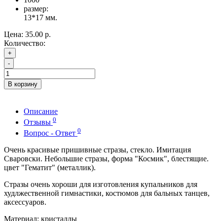
размер:
13*17 мм.
Цена:
35.00 р.
Количество:
+
-
В корзину
Описание
0
Отзывы
0
Вопрос - Ответ
Очень красивые пришивные стразы, стекло. Имитация
Сваровски. Небольшие стразы, форма "Космик", блестящие.
цвет "Гематит" (металлик).
Стразы очень хороши для изготовления купальников для
худлжественной гимнастики, костюмов для бальных танцев,
аксессуаров.
Материал: кристаллы