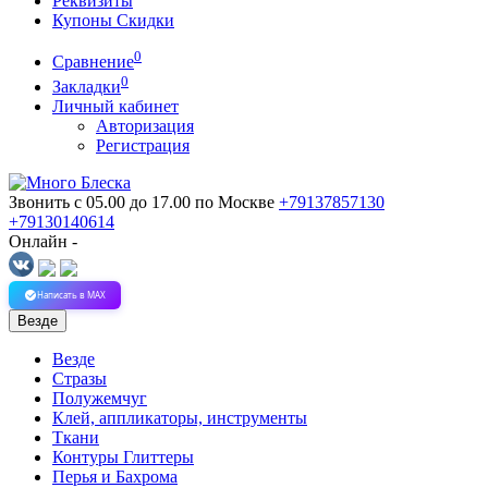
Реквизиты
Купоны Скидки
0
Сравнение
0
Закладки
Личный кабинет
Авторизация
Регистрация
Звонить с 05.00 до 17.00
по Москве
+79137857130
+79130140614
Онлайн -
Написать в MAX
Везде
Везде
Стразы
Полужемчуг
Клей, аппликаторы, инструменты
Ткани
Контуры Глиттеры
Перья и Бахрома