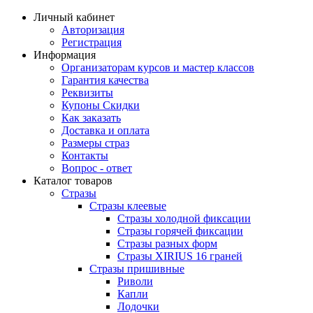
Личный кабинет
Авторизация
Регистрация
Информация
Организаторам курсов и мастер классов
Гарантия качества
Реквизиты
Купоны Скидки
Как заказать
Доставка и оплата
Размеры страз
Контакты
Вопрос - ответ
Каталог товаров
Стразы
Стразы клеевые
Стразы холодной фиксации
Стразы горячей фиксации
Стразы разных форм
Стразы XIRIUS 16 граней
Стразы пришивные
Риволи
Капли
Лодочки