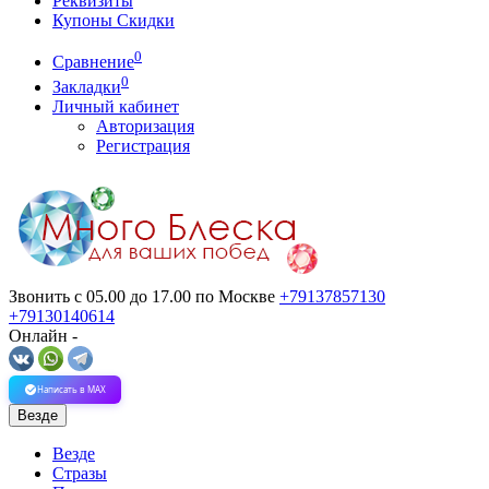
Реквизиты
Купоны Скидки
0
Сравнение
0
Закладки
Личный кабинет
Авторизация
Регистрация
Звонить с 05.00 до 17.00
по Москве
+79137857130
+79130140614
Онлайн -
Написать в MAX
Везде
Везде
Стразы