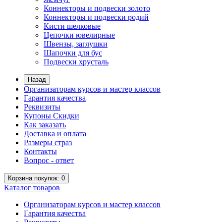
Коннекторы и подвески золото
Коннекторы и подвески родий
Кисти шелковые
Цепочки ювелирные
Швензы, заглушки
Шапочки для бус
Подвески хрусталь
Назад
Организаторам курсов и мастер классов
Гарантия качества
Реквизиты
Купоны Скидки
Как заказать
Доставка и оплата
Размеры страз
Контакты
Вопрос - ответ
Корзина
покупок
: 0
Каталог
товаров
Организаторам курсов и мастер классов
Гарантия качества