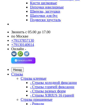
Кисти шелковые
Цепочки ювелирные
Швензы, заглушки
Шапочки для бус
Подвески хрусталь
Звонить с 05.00 до 17.00
по Москве
+79137857130
+79130140614
Онлайн -
Написать в MAX
Назад
Стразы
Стразы клеевые
- Стразы холодной фиксации
- Стразы горячей фиксации
- Стразы разных форм
- Стразы XIRIUS 16 граней
Стразы пришивные
- Риволи