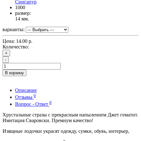
Сингапур
1000
размер:
14 мм.
варианты:
Цена:
14.00 р.
Количество:
+
-
В корзину
Описание
0
Отзывы
0
Вопрос - Ответ
Хрустальные стразы с прекрасным напылением Джет гематит.
Имитация Сваровски. Премиум качество!
Изящные лодочки украсят одежду, сумки, обувь, интерьер,