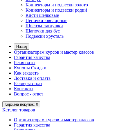
Коннекторы и подвески золото
Коннекторы и подвески родий
Кисти шелковые
Цепочки ювелирные
Швензы, заглушки
Шапочки для бус
Подвески хрусталь
Назад
Организаторам курсов и мастер классов
Гарантия качества
Реквизиты
Купоны Скидки
Как заказать
Доставка и оплата
Размеры страз
Контакты
Вопрос - ответ
Корзина
покупок
: 0
Каталог
товаров
Организаторам курсов и мастер классов
Гарантия качества