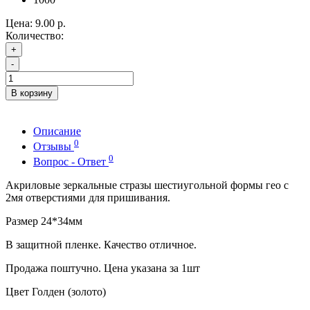
Цена:
9.00 р.
Количество:
+
-
В корзину
Описание
0
Отзывы
0
Вопрос - Ответ
Акриловые зеркальные стразы шестиугольной формы гео с
2мя отверстиями для пришивания.
Размер 24*34мм
В защитной пленке. Качество отличное.
Продажа поштучно. Цена указана за 1шт
Цвет Голден (золото)