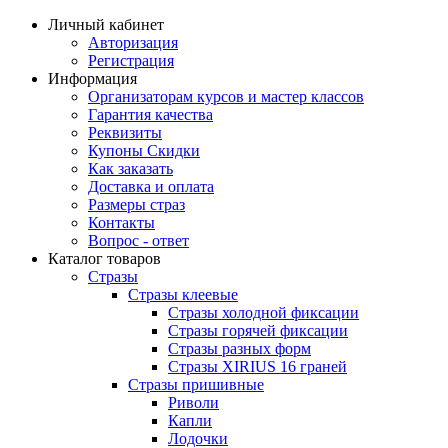
Личный кабинет
Авторизация
Регистрация
Информация
Организаторам курсов и мастер классов
Гарантия качества
Реквизиты
Купоны Скидки
Как заказать
Доставка и оплата
Размеры страз
Контакты
Вопрос - ответ
Каталог товаров
Стразы
Стразы клеевые
Стразы холодной фиксации
Стразы горячей фиксации
Стразы разных форм
Стразы XIRIUS 16 граней
Стразы пришивные
Риволи
Капли
Лодочки