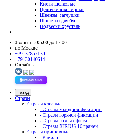
Кисти шелковые
Цепочки ювелирные
Швензы, заглушки
Шапочки для бус
Подвески хрусталь
Звонить с 05.00 до 17.00
по Москве
+79137857130
+79130140614
Онлайн -
Написать в MAX
Назад
Стразы
Стразы клеевые
- Стразы холодной фиксации
- Стразы горячей фиксации
- Стразы разных форм
- Стразы XIRIUS 16 граней
Стразы пришивные
- Риволи