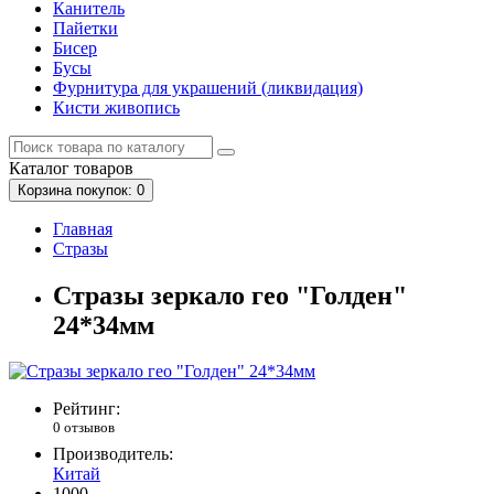
Канитель
Пайетки
Бисер
Бусы
Фурнитура для украшений (ликвидация)
Кисти живопись
Каталог
товаров
Корзина
покупок
: 0
Главная
Стразы
Стразы зеркало гео "Голден"
24*34мм
Рейтинг:
0 отзывов
Производитель:
Китай
1000