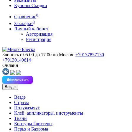
Реквизиты
Купоны Скидки
0
Сравнение
0
Закладки
Личный кабинет
Авторизация
Регистрация
Звонить с 05.00 до 17.00
по Москве
+79137857130
+79130140614
Онлайн -
Написать в MAX
Везде
Везде
Стразы
Полужемчуг
Клей, аппликаторы, инструменты
Ткани
Контуры Глиттеры
Перья и Бахрома