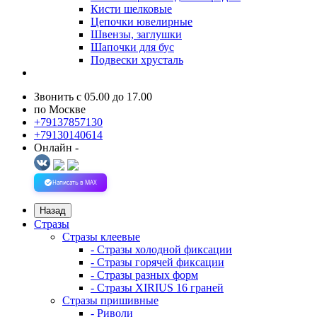
Кисти шелковые
Цепочки ювелирные
Швензы, заглушки
Шапочки для бус
Подвески хрусталь
Звонить с 05.00 до 17.00
по Москве
+79137857130
+79130140614
Онлайн -
Написать в MAX
Назад
Стразы
Стразы клеевые
- Стразы холодной фиксации
- Стразы горячей фиксации
- Стразы разных форм
- Стразы XIRIUS 16 граней
Стразы пришивные
- Риволи