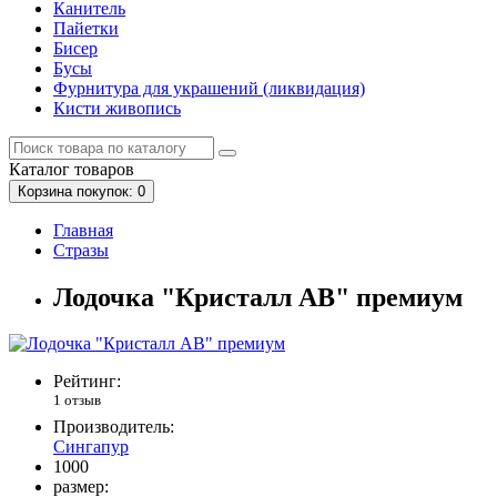
Канитель
Пайетки
Бисер
Бусы
Фурнитура для украшений (ликвидация)
Кисти живопись
Каталог
товаров
Корзина
покупок
: 0
Главная
Стразы
Лодочка "Кристалл АВ" премиум
Рейтинг:
1 отзыв
Производитель:
Сингапур
1000
размер: