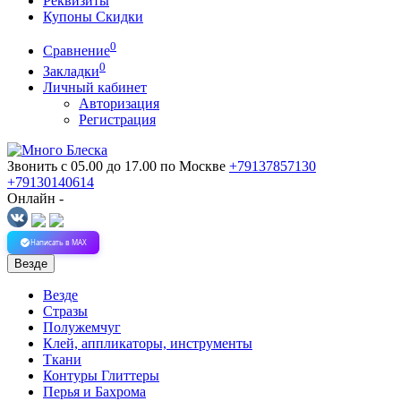
Реквизиты
Купоны Скидки
0
Сравнение
0
Закладки
Личный кабинет
Авторизация
Регистрация
Звонить с 05.00 до 17.00
по Москве
+79137857130
+79130140614
Онлайн -
Написать в MAX
Везде
Везде
Стразы
Полужемчуг
Клей, аппликаторы, инструменты
Ткани
Контуры Глиттеры
Перья и Бахрома