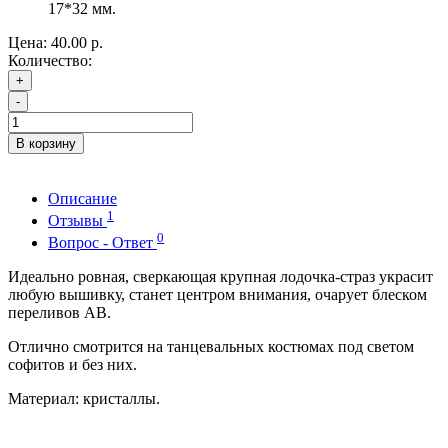
17*32 мм.
Цена:
40.00 р.
Количество:
+
-
В корзину
Описание
1
Отзывы
0
Вопрос - Ответ
Идеально ровная, сверкающая крупная лодочка-страз украсит
любую вышивку, станет центром внимания, очарует блеском
переливов АВ.
Отлично смотрится на танцевальных костюмах под светом
софитов и без них.
Материал: кристаллы.