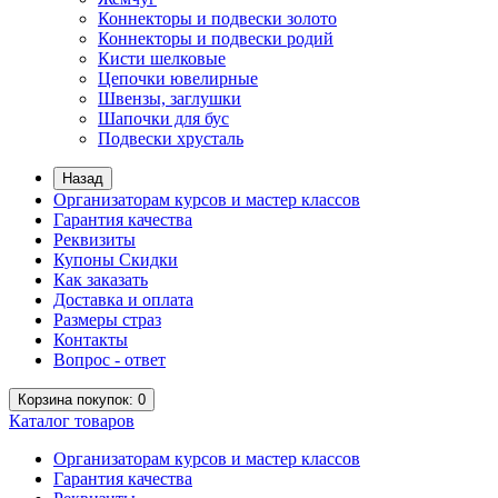
Коннекторы и подвески золото
Коннекторы и подвески родий
Кисти шелковые
Цепочки ювелирные
Швензы, заглушки
Шапочки для бус
Подвески хрусталь
Назад
Организаторам курсов и мастер классов
Гарантия качества
Реквизиты
Купоны Скидки
Как заказать
Доставка и оплата
Размеры страз
Контакты
Вопрос - ответ
Корзина
покупок
: 0
Каталог
товаров
Организаторам курсов и мастер классов
Гарантия качества