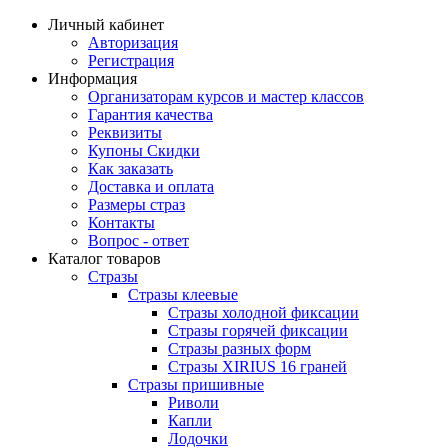
Личный кабинет
Авторизация
Регистрация
Информация
Организаторам курсов и мастер классов
Гарантия качества
Реквизиты
Купоны Скидки
Как заказать
Доставка и оплата
Размеры страз
Контакты
Вопрос - ответ
Каталог товаров
Стразы
Стразы клеевые
Стразы холодной фиксации
Стразы горячей фиксации
Стразы разных форм
Стразы XIRIUS 16 граней
Стразы пришивные
Риволи
Капли
Лодочки