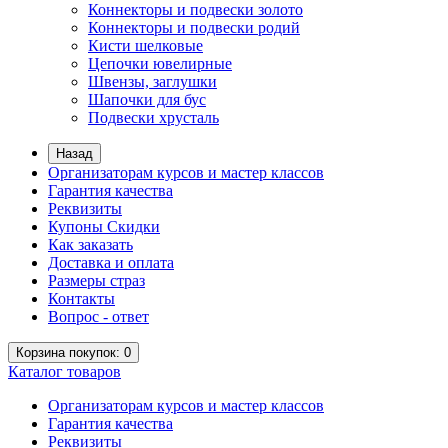
Коннекторы и подвески золото
Коннекторы и подвески родий
Кисти шелковые
Цепочки ювелирные
Швензы, заглушки
Шапочки для бус
Подвески хрусталь
Назад
Организаторам курсов и мастер классов
Гарантия качества
Реквизиты
Купоны Скидки
Как заказать
Доставка и оплата
Размеры страз
Контакты
Вопрос - ответ
Корзина
покупок
: 0
Каталог
товаров
Организаторам курсов и мастер классов
Гарантия качества
Реквизиты