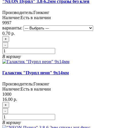
"NEON Пурпл" 3.8-6.2мм стразы без клея
Производитель:
Гонконг
Наличие:
Есть в наличии
9997
варианты:
0.70 р.
+
-
В корзину
Галактик "Пурпл неон" 9х14мм
Производитель:
Гонконг
Наличие:
Есть в наличии
1000
16.00 р.
+
-
В корзину