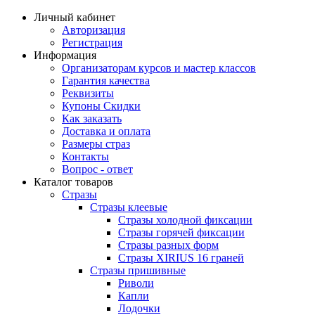
Личный кабинет
Авторизация
Регистрация
Информация
Организаторам курсов и мастер классов
Гарантия качества
Реквизиты
Купоны Скидки
Как заказать
Доставка и оплата
Размеры страз
Контакты
Вопрос - ответ
Каталог товаров
Стразы
Стразы клеевые
Стразы холодной фиксации
Стразы горячей фиксации
Стразы разных форм
Стразы XIRIUS 16 граней
Стразы пришивные
Риволи
Капли
Лодочки