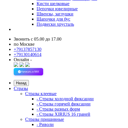
Кисти шелковые
Цепочки ювелирные
Швензы, заглушки
Шапочки для бус
Подвески хрусталь
Звонить с 05.00 до 17.00
по Москве
+79137857130
+79130140614
Онлайн -
Написать в MAX
Назад
Стразы
Стразы клеевые
- Стразы холодной фиксации
- Стразы горячей фиксации
- Стразы разных форм
- Стразы XIRIUS 16 граней
Стразы пришивные
- Риволи