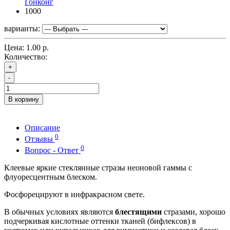
Гонконг
1000
варианты:
Цена:
1.00 р.
Количество:
+
-
В корзину
Описание
0
Отзывы
0
Вопрос - Ответ
Клеевые яркие стеклянные стразы неоновой гаммы с
флуоресцентным блеском.
Фосфорецируют в инфракрасном свете.
В обычных условиях являются
блестящими
стразами, хорошо
подчеркивая кислотные оттенки тканей (бифлексов) в