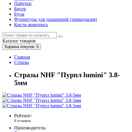
Пайетки
Бисер
Бусы
Фурнитура для украшений (ликвидация)
Кисти живопись
Каталог
товаров
Корзина
покупок
: 0
Главная
Стразы
Стразы NHF "Пурпл lumini" 3.8-
5мм
Рейтинг:
0 отзывов
Производитель: