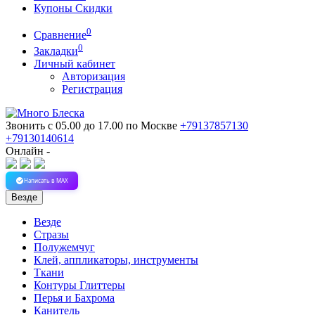
Купоны Скидки
0
Сравнение
0
Закладки
Личный кабинет
Авторизация
Регистрация
Звонить с 05.00 до 17.00
по Москве
+79137857130
+79130140614
Онлайн -
Написать в MAX
Везде
Везде
Стразы
Полужемчуг
Клей, аппликаторы, инструменты
Ткани
Контуры Глиттеры
Перья и Бахрома
Канитель