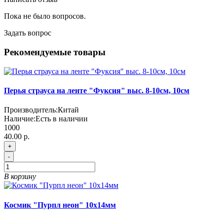
Пока не было вопросов.
Задать вопрос
Рекомендуемые товары
Перья страуса на ленте "Фуксия" выс. 8-10см, 10см
Производитель:
Китай
Наличие:
Есть в наличии
1000
40.00 р.
+
-
В корзину
Космик "Пурпл неон" 10х14мм