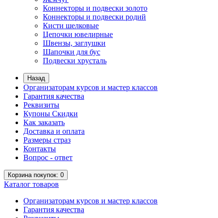
Коннекторы и подвески золото
Коннекторы и подвески родий
Кисти шелковые
Цепочки ювелирные
Швензы, заглушки
Шапочки для бус
Подвески хрусталь
Назад
Организаторам курсов и мастер классов
Гарантия качества
Реквизиты
Купоны Скидки
Как заказать
Доставка и оплата
Размеры страз
Контакты
Вопрос - ответ
Корзина
покупок
: 0
Каталог
товаров
Организаторам курсов и мастер классов
Гарантия качества