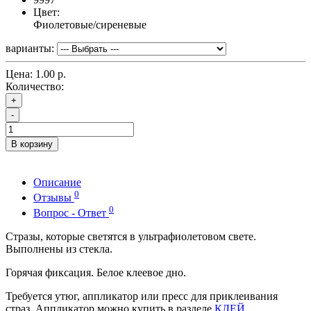
Цвет:
Фиолетовые/сиреневые
варианты:
Цена:
1.00 р.
Количество:
+
-
В корзину
Описание
0
Отзывы
0
Вопрос - Ответ
Стразы, которые светятся в ультрафиолетовом свете.
Выполнены из стекла.
Горячая фиксация. Белое клеевое дно.
Требуется утюг, аппликатор или пресс для приклеивания
страз. Аппликатор можно купить в разделе
КЛЕЙ