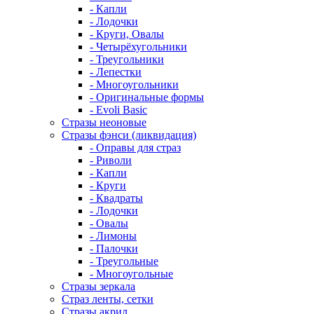
- Капли
- Лодочки
- Круги, Овалы
- Четырёхугольники
- Треугольники
- Лепестки
- Многоугольники
- Оригинальные формы
- Evoli Basic
Стразы неоновые
Стразы фэнси (ликвидация)
- Оправы для страз
- Риволи
- Капли
- Круги
- Квадраты
- Лодочки
- Овалы
- Лимоны
- Палочки
- Треугольные
- Многоугольные
Стразы зеркала
Страз ленты, сетки
Стразы акрил