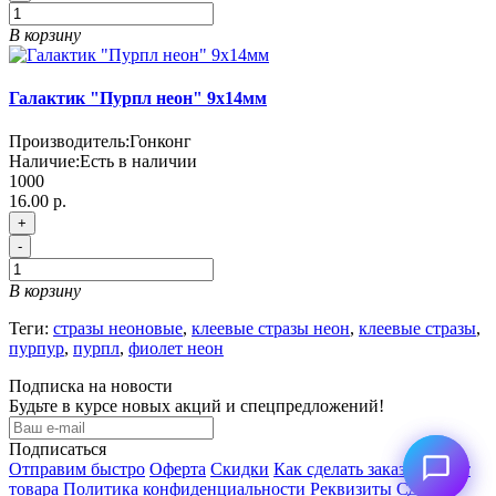
В корзину
Галактик "Пурпл неон" 9х14мм
Производитель:
Гонконг
Наличие:
Есть в наличии
1000
16.00 р.
+
-
В корзину
Теги:
стразы неоновые
,
клеевые стразы неон
,
клеевые стразы
,
пурпур
,
пурпл
,
фиолет неон
Подписка на новости
Будьте в курсе новых акций и спецпредложений!
Подписаться
Отправим быстро
Оферта
Скидки
Как сделать заказ
Возврат
товара
Политика конфиденциальности
Реквизиты
СДЭК