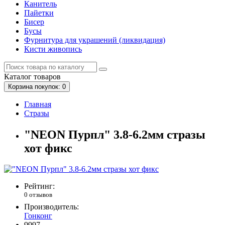
Канитель
Пайетки
Бисер
Бусы
Фурнитура для украшений (ликвидация)
Кисти живопись
Каталог
товаров
Корзина
покупок
: 0
Главная
Стразы
"NEON Пурпл" 3.8-6.2мм стразы
хот фикс
Рейтинг:
0 отзывов
Производитель:
Гонконг
9997