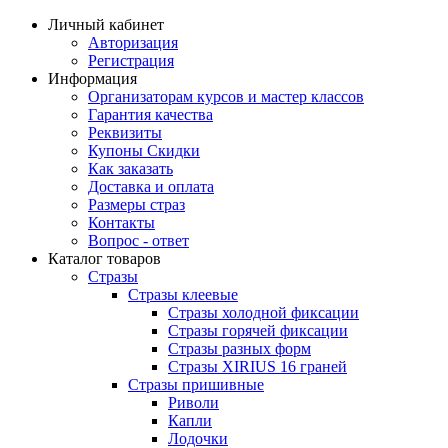
Личный кабинет
Авторизация
Регистрация
Информация
Организаторам курсов и мастер классов
Гарантия качества
Реквизиты
Купоны Скидки
Как заказать
Доставка и оплата
Размеры страз
Контакты
Вопрос - ответ
Каталог товаров
Стразы
Стразы клеевые
Стразы холодной фиксации
Стразы горячей фиксации
Стразы разных форм
Стразы XIRIUS 16 граней
Стразы пришивные
Риволи
Капли
Лодочки