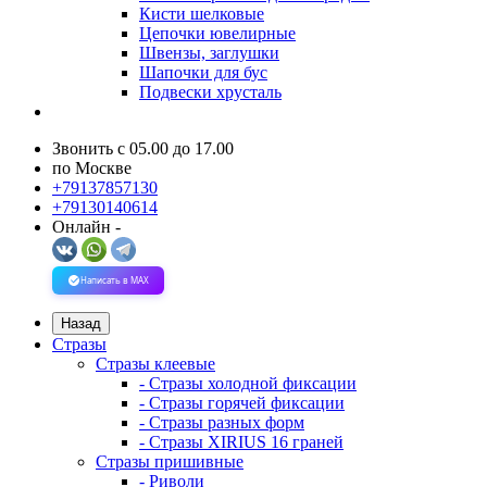
Кисти шелковые
Цепочки ювелирные
Швензы, заглушки
Шапочки для бус
Подвески хрусталь
Звонить с 05.00 до 17.00
по Москве
+79137857130
+79130140614
Онлайн -
Написать в MAX
Назад
Стразы
Стразы клеевые
- Стразы холодной фиксации
- Стразы горячей фиксации
- Стразы разных форм
- Стразы XIRIUS 16 граней
Стразы пришивные
- Риволи