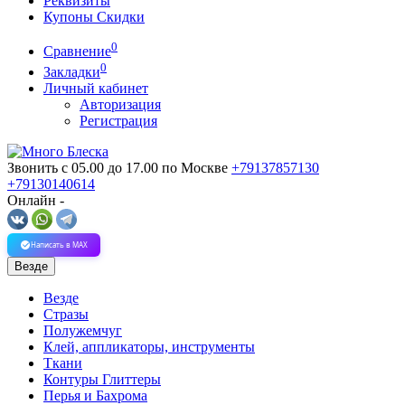
Реквизиты
Купоны Скидки
0
Сравнение
0
Закладки
Личный кабинет
Авторизация
Регистрация
Звонить с 05.00 до 17.00
по Москве
+79137857130
+79130140614
Онлайн -
Написать в MAX
Везде
Везде
Стразы
Полужемчуг
Клей, аппликаторы, инструменты
Ткани
Контуры Глиттеры
Перья и Бахрома